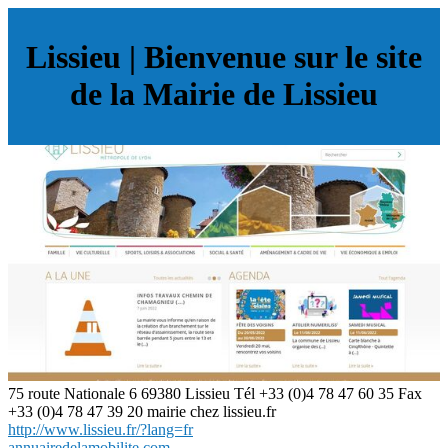
Lissieu | Bienvenue sur le site
de la Mairie de Lissieu
75 route Nationale 6 69380 Lissieu Tél +33 (0)4 78 47 60 35 Fax
+33 (0)4 78 47 39 20 mairie chez lissieu.fr
http://www.lissieu.fr/?lang=fr
annuairedelamobilite.com