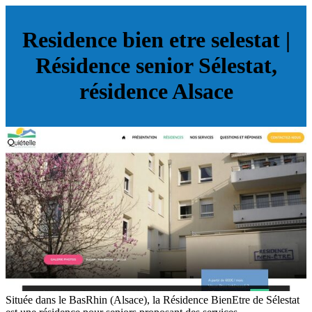
Residence bien etre selestat |
Résidence senior Sélestat,
résidence Alsace
Située dans le BasRhin (Alsace), la Résidence BienEtre de Sélestat